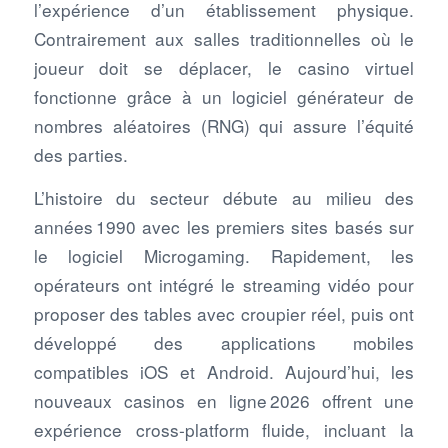
l’expérience d’un établissement physique.
Contrairement aux salles traditionnelles où le
joueur doit se déplacer, le casino virtuel
fonctionne grâce à un logiciel générateur de
nombres aléatoires (RNG) qui assure l’équité
des parties.
L’histoire du secteur débute au milieu des
années 1990 avec les premiers sites basés sur
le logiciel Microgaming. Rapidement, les
opérateurs ont intégré le streaming vidéo pour
proposer des tables avec croupier réel, puis ont
développé des applications mobiles
compatibles iOS et Android. Aujourd’hui, les
nouveaux casinos en ligne 2026 offrent une
expérience cross‑platform fluide, incluant la