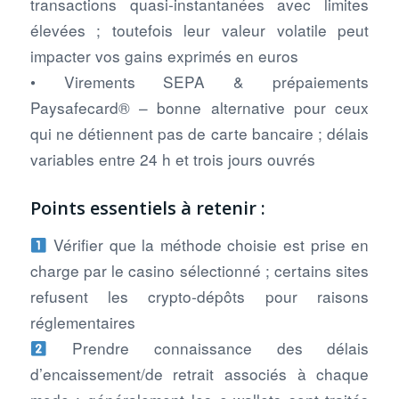
transactions quasi‑instantanées avec limites
élevées ; toutefois leur valeur volatile peut
impacter vos gains exprimés en euros
• Virements SEPA & prépaiements
Paysafecard® – bonne alternative pour ceux
qui ne détiennent pas de carte bancaire ; délais
variables entre 24 h et trois jours ouvrés
Points essentiels à retenir :
Vérifier que la méthode choisie est prise en
charge par le casino sélectionné ; certains sites
refusent les crypto‑dépôts pour raisons
réglementaires
Prendre connaissance des délais
d’encaissement/de retrait associés à chaque