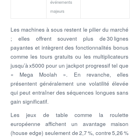
événements
majeurs
Les machines à sous restent le pilier du marché
; elles offrent souvent plus de 30 lignes
payantes et intègrent des fonctionnalités bonus
comme les tours gratuits ou les multiplicateurs
jusqu’à x5000 pour un jackpot progressif tel que
« Mega Moolah ». En revanche, elles
présentent généralement une volatilité élevée
qui peut entraîner des séquences longues sans
gain significatif.
Les jeux de table comme la roulette
européenne affichent un avantage maison
(house edge) seulement de 2,7 %, contre 5,26 %