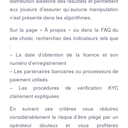
distribution aléatoire des résultats et permettent
aux joueurs d’assurer qu’aucune manipulation
n’est présente dans les algorithmes.
Sur la page « À propos » ou dans la FAQ du
site choisi, recherchez des indicateurs tels que
:
– La date d’obtention de la licence et son
numéro d’enregistrement
– Les partenaires bancaires ou processeurs de
paiement utilisés
– Les procédures de vérification KYC
clairement expliquées
En suivant ces critères vous réduirez
considérablement le risque d’être piégé par un
opérateur douteux et vous profiterez