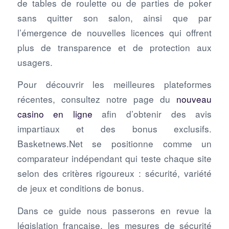
de tables de roulette ou de parties de poker
sans quitter son salon, ainsi que par
l’émergence de nouvelles licences qui offrent
plus de transparence et de protection aux
usagers.
Pour découvrir les meilleures plateformes
récentes, consultez notre page du
nouveau
casino en ligne
afin d’obtenir des avis
impartiaux et des bonus exclusifs.
Basketnews.Net se positionne comme un
comparateur indépendant qui teste chaque site
selon des critères rigoureux : sécurité, variété
de jeux et conditions de bonus.
Dans ce guide nous passerons en revue la
législation française, les mesures de sécurité