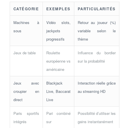
CATÉGORIE
EXEMPLES
PARTICULARITÉS
Machines à
Vidéo slots,
Retour au joueur (%)
sous
jackpots
variable selon le
progressifs
thème
Jeux de table
Roulette
Influence du bordier
européenne vs
sur la probabilité
américaine
Jeux avec
Blackjack
Interaction réelle grâce
croupier en
Live, Baccarat
au streaming HD
direct
Live
Paris sportifs
Pari combiné
Possibilité d’utiliser les
intégrés
sur
gains instantanément