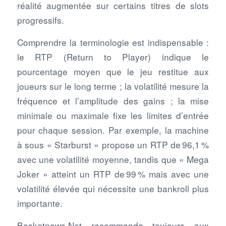
réalité augmentée sur certains titres de slots
progressifs.
Comprendre la terminologie est indispensable :
le RTP (Return to Player) indique le
pourcentage moyen que le jeu restitue aux
joueurs sur le long terme ; la volatilité mesure la
fréquence et l’amplitude des gains ; la mise
minimale ou maximale fixe les limites d’entrée
pour chaque session. Par exemple, la machine
à sous « Starburst » propose un RTP de 96,1 %
avec une volatilité moyenne, tandis que « Mega
Joker » atteint un RTP de 99 % mais avec une
volatilité élevée qui nécessite une bankroll plus
importante.
Basketnews.Net recommande toujours aux