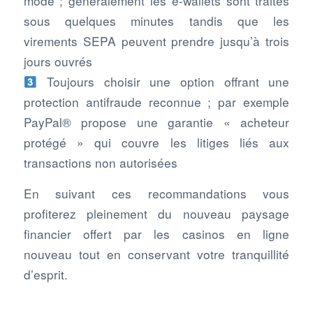
mode ; généralement les e‑wallets sont traités
sous quelques minutes tandis que les
virements SEPA peuvent prendre jusqu’à trois
jours ouvrés
Toujours choisir une option offrant une
protection antifraude reconnue ; par exemple
PayPal® propose une garantie « acheteur
protégé » qui couvre les litiges liés aux
transactions non autorisées
En suivant ces recommandations vous
profiterez pleinement du nouveau paysage
financier offert par les casinos en ligne
nouveau tout en conservant votre tranquillité
d’esprit.