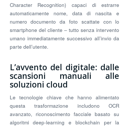
Character Recognition) capaci di estrarre
automaticamente nome, data di nascita e
numero documento da foto scattate con lo
smartphone del cliente – tutto senza intervento
umano immediatamente successivo all’invio da
parte dell’utente.
L’avvento del digitale: dalle
scansioni manuali alle
soluzioni cloud
Le tecnologie chiave che hanno alimentato
questa trasformazione includono OCR
avanzato, riconoscimento facciale basato su
algoritmi deep‑learning e blockchain per la