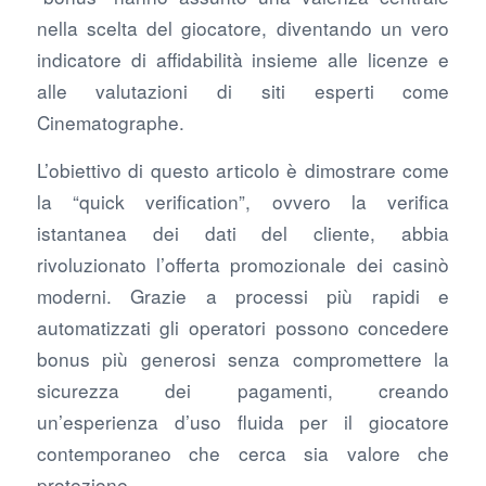
nella scelta del giocatore, diventando un vero
indicatore di affidabilità insieme alle licenze e
alle valutazioni di siti esperti come
Cinematographe.
L’obiettivo di questo articolo è dimostrare come
la “quick verification”, ovvero la verifica
istantanea dei dati del cliente, abbia
rivoluzionato l’offerta promozionale dei casinò
moderni. Grazie a processi più rapidi e
automatizzati gli operatori possono concedere
bonus più generosi senza compromettere la
sicurezza dei pagamenti, creando
un’esperienza d’uso fluida per il giocatore
contemporaneo che cerca sia valore che
protezione.