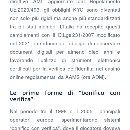
direttive AML aggiornate dal Regolamento
UE 2020/493, gli obblighi KYC sono diventati
non solo più rigidi ma anche più standardizzati
tra gli stati membri. L’Italia ha recepito questi
cambiamenti con il D.Lgs 231/2007 modificato
nel 2021, introducendo l’obbligo di conservare
documenti digitali per almeno dieci anni e
favorendo l’utilizzo di strumenti elettronici
certificati per la verifica dell’identità nei casinò
online regolamentati da AAMS (ora ADM).
Le prime forme di “bonifico con
verifica”
Nel periodo tra il 1998 e il 2005 i principali
operatori europei sperimentarono sistemi
“bonifico con verifica”, dove il giocatore doveva