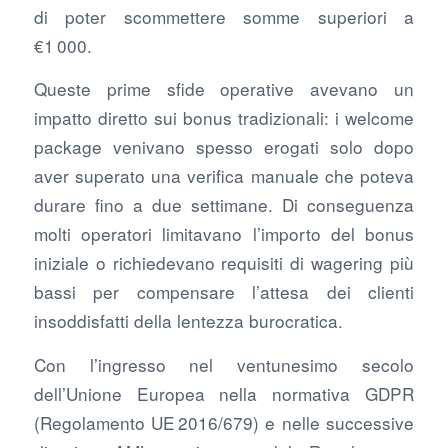
di poter scommettere somme superiori a
€1 000.
Queste prime sfide operative avevano un
impatto diretto sui bonus tradizionali: i welcome
package venivano spesso erogati solo dopo
aver superato una verifica manuale che poteva
durare fino a due settimane. Di conseguenza
molti operatori limitavano l’importo del bonus
iniziale o richiedevano requisiti di wagering più
bassi per compensare l’attesa dei clienti
insoddisfatti della lentezza burocratica.
Con l’ingresso nel ventunesimo secolo
dell’Unione Europea nella normativa GDPR
(Regolamento UE 2016/679) e nelle successive