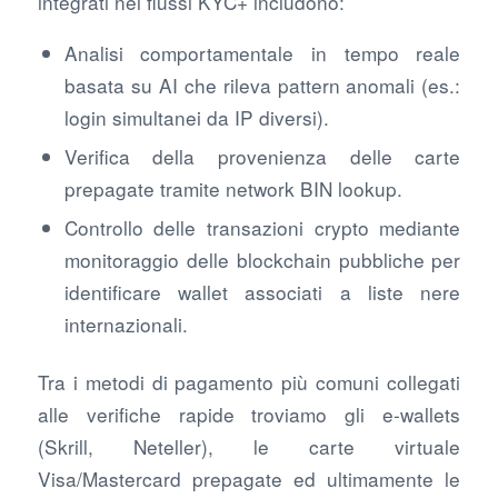
integrati nei flussi KYC+ includono:
Analisi comportamentale in tempo reale
basata su AI che rileva pattern anomali (es.:
login simultanei da IP diversi).
Verifica della provenienza delle carte
prepagate tramite network BIN lookup.
Controllo delle transazioni crypto mediante
monitoraggio delle blockchain pubbliche per
identificare wallet associati a liste nere
internazionali.
Tra i metodi di pagamento più comuni collegati
alle verifiche rapide troviamo gli e‑wallets
(Skrill, Neteller), le carte virtuale
Visa/Mastercard prepagate ed ultimamente le