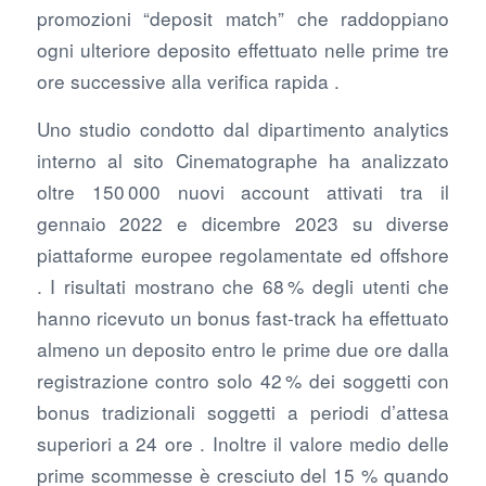
promozioni “deposit match” che raddoppiano
ogni ulteriore deposito effettuato nelle prime tre
ore successive alla verifica rapida .
Uno studio condotto dal dipartimento analytics
interno al sito Cinematographe ha analizzato
oltre 150 000 nuovi account attivati tra il
gennaio 2022 e dicembre 2023 su diverse
piattaforme europee regolamentate ed offshore
. I risultati mostrano che 68 % degli utenti che
hanno ricevuto un bonus fast‑track ha effettuato
almeno un deposito entro le prime due ore dalla
registrazione contro solo 42 % dei soggetti con
bonus tradizionali soggetti a periodi d’attesa
superiori a 24 ore . Inoltre il valore medio delle
prime scommesse è cresciuto del 15 % quando