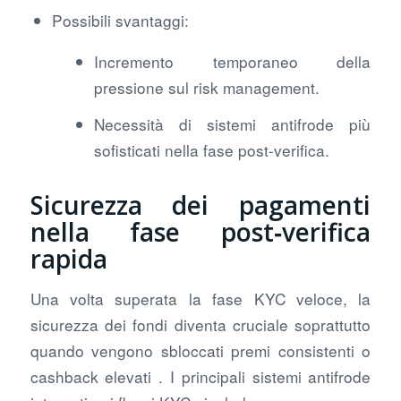
Possibili svantaggi:
Incremento temporaneo della
pressione sul risk management.
Necessità di sistemi antifrode più
sofisticati nella fase post‑verifica.
Sicurezza dei pagamenti
nella fase post‑verifica
rapida
Una volta superata la fase KYC veloce, la
sicurezza dei fondi diventa cruciale soprattutto
quando vengono sbloccati premi consistenti o
cashback elevati . I principali sistemi antifrode