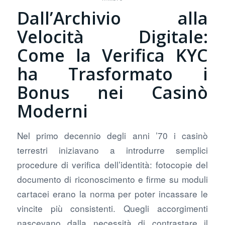
Dall’Archivio alla
Velocità Digitale:
Come la Verifica KYC
ha Trasformato i
Bonus nei Casinò
Moderni
Nel primo decennio degli anni ’70 i casinò
terrestri iniziavano a introdurre semplici
procedure di verifica dell’identità: fotocopie del
documento di riconoscimento e firme su moduli
cartacei erano la norma per poter incassare le
vincite più consistenti. Quegli accorgimenti
nascevano dalla necessità di contrastare il