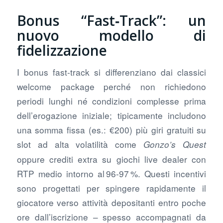
Bonus “Fast‑Track”: un
nuovo modello di
fidelizzazione
I bonus fast‑track si differenziano dai classici
welcome package perché non richiedono
periodi lunghi né condizioni complesse prima
dell’erogazione iniziale; tipicamente includono
una somma fissa (es.: €200) più giri gratuiti su
slot ad alta volatilità come
Gonzo’s Quest
oppure crediti extra su giochi live dealer con
RTP medio intorno al 96‑97 %. Questi incentivi
sono progettati per spingere rapidamente il
giocatore verso attività depositanti entro poche
ore dall’iscrizione – spesso accompagnati da